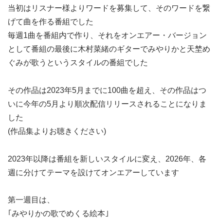
当初はリスナー様よりワードを募集して、そのワードを繋
げて曲を作る番組でした
毎週1曲を番組内で作り、それをオンエアー・バージョン
として番組の最後に木村菜緒のギターでみやりかと天埜め
ぐみが歌うというスタイルの番組でした
その作品は2023年5月までに100曲を超え、その作品はつ
いに今年の5月より順次配信リリースされることになりま
した
(作品集よりお聴きください)
2023年以降は番組を新しいスタイルに変え、2026年、各
週に分けてテーマを設けてオンエアーしています
第一週目は、
｢みやりかの歌でめくる絵本｣