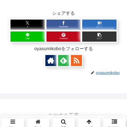
シェアする
X
Facebook
はてブ
LINE
Pinterest
コピー
oyasumikoboをフォローする
oyasumikobo
おやすみ工房
© 2026 おやすみ工房.