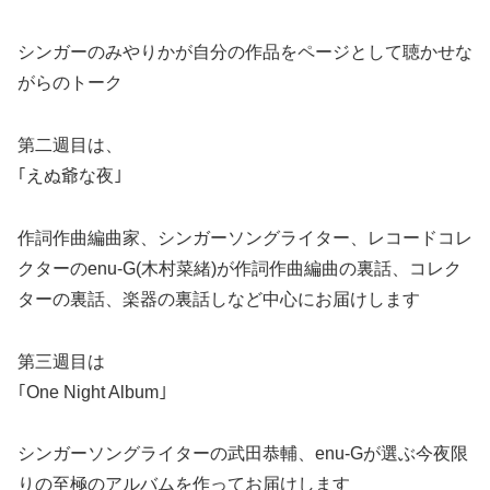
シンガーのみやりかが自分の作品をページとして聴かせな
がらのトーク
第二週目は、
｢えぬ爺な夜｣
作詞作曲編曲家、シンガーソングライター、レコードコレ
クターのenu-G(木村菜緒)が作詞作曲編曲の裏話、コレク
ターの裏話、楽器の裏話しなど中心にお届けします
第三週目は
｢One Night Album｣
シンガーソングライターの武田恭輔、enu-Gが選ぶ今夜限
りの至極のアルバムを作ってお届けします