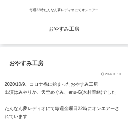
毎週22時たんなん夢レディオにてオンエアー
おやすみ工房
おやすみ工房
2026.05.10
2020/10/9、コロナ禍に始まったおやすみ工房
出演はみやりか、天埜めぐみ、enu-G(木村菜緒)でした
たんなん夢レディオにて毎週金曜日22時にオンエアーさ
れています