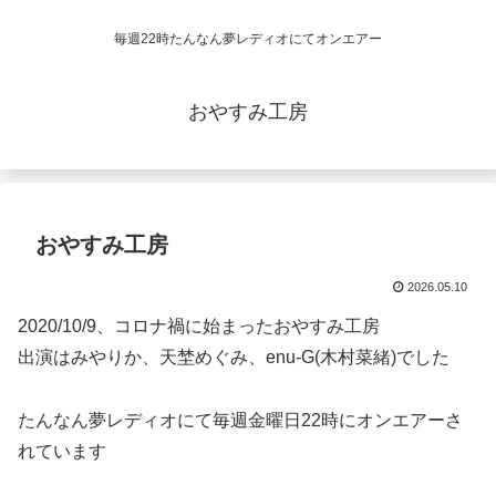
毎週22時たんなん夢レディオにてオンエアー
おやすみ工房
おやすみ工房
2026.05.10
2020/10/9、コロナ禍に始まったおやすみ工房
出演はみやりか、天埜めぐみ、enu-G(木村菜緒)でした
たんなん夢レディオにて毎週金曜日22時にオンエアーさ
れています