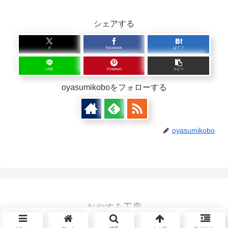
シェアする
X
Facebook
はてブ
LINE
Pinterest
コピー
oyasumikoboをフォローする
oyasumikobo
おやすみ工房
© 2026 おやすみ工房.