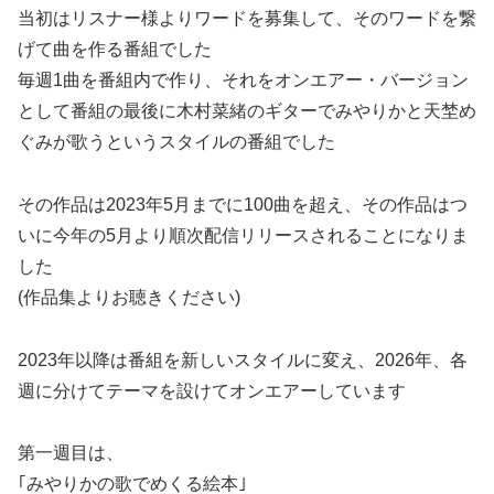
当初はリスナー様よりワードを募集して、そのワードを繋
げて曲を作る番組でした
毎週1曲を番組内で作り、それをオンエアー・バージョン
として番組の最後に木村菜緒のギターでみやりかと天埜め
ぐみが歌うというスタイルの番組でした
その作品は2023年5月までに100曲を超え、その作品はつ
いに今年の5月より順次配信リリースされることになりま
した
(作品集よりお聴きください)
2023年以降は番組を新しいスタイルに変え、2026年、各
週に分けてテーマを設けてオンエアーしています
第一週目は、
｢みやりかの歌でめくる絵本｣