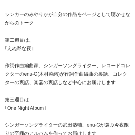
シンガーのみやりかが自分の作品をページとして聴かせな
がらのトーク
第二週目は、
｢えぬ爺な夜｣
作詞作曲編曲家、シンガーソングライター、レコードコレ
クターのenu-G(木村菜緒)が作詞作曲編曲の裏話、コレク
ターの裏話、楽器の裏話しなど中心にお届けします
第三週目は
｢One Night Album｣
シンガーソングライターの武田恭輔、enu-Gが選ぶ今夜限
りの至極のアルバムを作ってお届けします