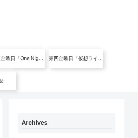
第三金曜日「One Night Album」
第四金曜日「仮想ライブ・コンサート」
せ
Archives