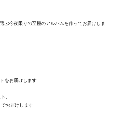
Gが選ぶ今夜限りの至極のアルバムを作ってお届けしま
ートをお届けします
スト、
トでお届けします