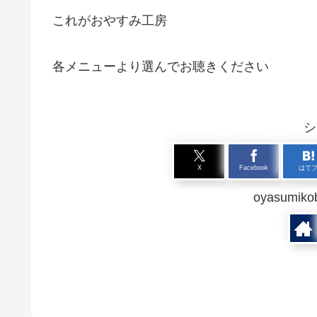
これがおやすみ工房
各メニューより選んでお聴きください
シ
X
Facebook
はて
oyasum