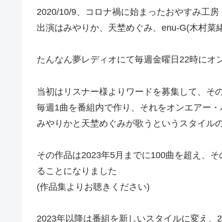
2020/10/9、コロナ禍に始まったおやすみ工房
出演はみやりか、天埜めぐみ、enu-G(木村菜
たんなん夢レディオにて毎週金曜日22時にオ
当初はリスナー様よりワードを募集して、そ
毎週1曲を番組内で作り、それをオンエアー
みやりかと天埜めぐみが歌うというスタイル
その作品は2023年5月までに100曲を超え
ることになりました
(作品集よりお聴きください)
2023年以降は番組を新しいスタイルに変え、