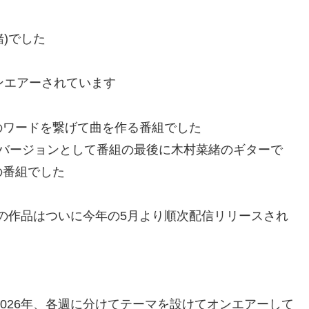
緒)でした
ンエアーされています
のワードを繋げて曲を作る番組でした
・バージョンとして番組の最後に木村菜緒のギターで
の番組でした
、その作品はついに今年の5月より順次配信リリースされ
2026年、各週に分けてテーマを設けてオンエアーして