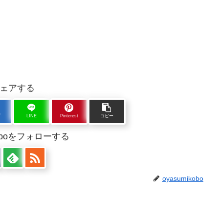
ェアする
ブ
LINE
Pinterest
コピー
ikoboをフォローする
oyasumikobo