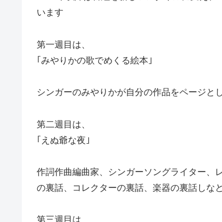
います
第一週目は、
｢みやりかの歌でめくる絵本｣
シンガーのみやりかが自分の作品をページと
第二週目は、
｢えぬ爺な夜｣
作詞作曲編曲家、シンガーソングライター、レコ
の裏話、コレクターの裏話、楽器の裏話しな
第三週目は