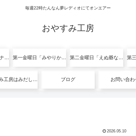
毎週22時たんなん夢レディオにてオンエアー
おやすみ工房
おやすみ工房オリジナル作品集
第一金曜日「みやりかの歌でめくる絵本」
第二金曜日「えぬ爺な夜」
おやすみ工房はみだしトーク(Podcast)
ブログ
お問い合わ
2026.05.10