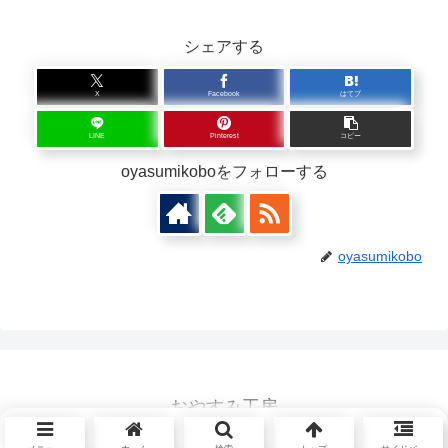
シェアする
X
Facebook
はてブ
LINE
Pinterest
コピー
oyasumikoboをフォローする
oyasumikobo
おやすみ工房
© 2026 おやすみ工房.