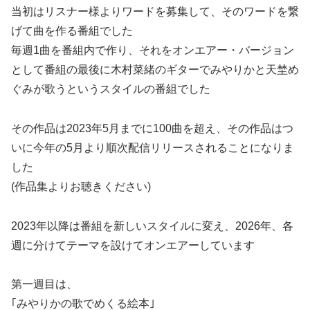
当初はリスナー様よりワードを募集して、そのワードを繋
げて曲を作る番組でした
毎週1曲を番組内で作り、それをオンエアー・バージョン
として番組の最後に木村菜緒のギターでみやりかと天埜め
ぐみが歌うというスタイルの番組でした
その作品は2023年5月までに100曲を超え、その作品はつ
いに今年の5月より順次配信リリースされることになりま
した
(作品集よりお聴きください)
2023年以降は番組を新しいスタイルに変え、2026年、各
週に分けてテーマを設けてオンエアーしています
第一週目は、
｢みやりかの歌でめくる絵本｣