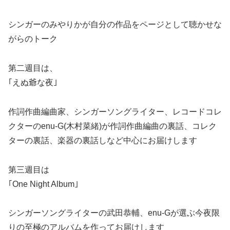
シンガーのみやりかが自分の作品をページとして聴かせな
がらのトーク
第二週目は、
｢えぬ爺な夜｣
作詞作曲編曲家、シンガーソングライター、レコードコレ
クターのenu-G(木村菜緒)が作詞作曲編曲の裏話、コレク
ターの裏話、楽器の裏話しなど中心にお届けします
第三週目は
｢One Night Album｣
シンガーソングライターの武田恭輔、enu-Gが選ぶ今夜限
りの至極のアルバムを作ってお届けします