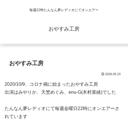
毎週22時たんなん夢レディオにてオンエアー
おやすみ工房
おやすみ工房
2026.05.10
2020/10/9、コロナ禍に始まったおやすみ工房
出演はみやりか、天埜めぐみ、enu-G(木村菜緒)でした
たんなん夢レディオにて毎週金曜日22時にオンエアーさ
れています